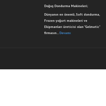
Doğuş Dondurma Makineleri;
Dünyanın en önemli, Soft dondurma,
Frozen yoğurt makineleri ve
Ekipmanları üreticisi olan "Gelmatic"
firmasın...
Devamı