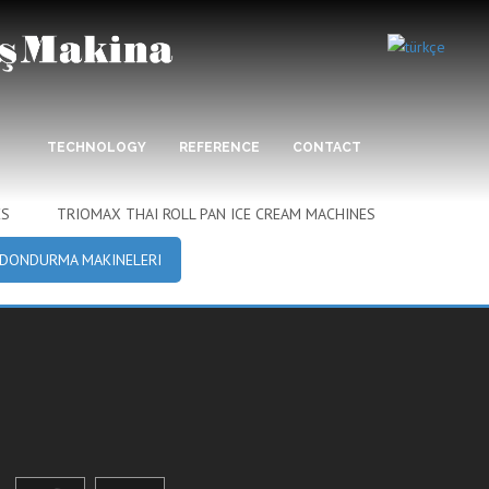
TECHNOLOGY
REFERENCE
CONTACT
ES
TRIOMAX THAI ROLL PAN ICE CREAM MACHINES
 DONDURMA MAKINELERI