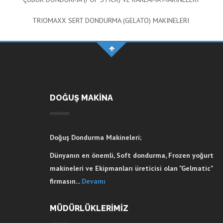
TRIOMAXX SERT DONDURMA (GELATO) MAKINELERI
DOĞUŞ MAKİNA
Doğuş Dondurma Makineleri;
Dünyanın en önemli, Soft dondurma, Frozen yoğurt
makineleri ve Ekipmanları üreticisi olan "Gelmatic"
firmasın...
Devamı
MÜDÜRLÜKLERİMİZ