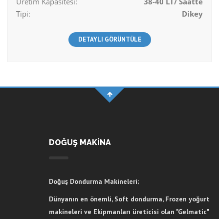
Üretim Kapasitesi:
38-40 LT/ Saatte
Tipi:
Dikey
DETAYLI GÖRÜNTÜLE
DOĞUŞ MAKİNA
Doğuş Dondurma Makineleri;
Dünyanın en önemli, Soft dondurma, Frozen yoğurt
makineleri ve Ekipmanları üreticisi olan "Gelmatic"