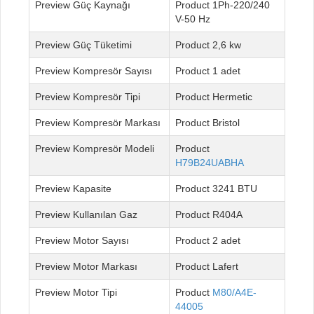
Güç Kaynağı
1Ph-220/240
V-50 Hz
Güç Tüketimi
2,6 kw
Kompresör Sayısı
1 adet
Kompresör Tipi
Hermetic
Kompresör Markası
Bristol
Kompresör Modeli
H79B24UABHA
Kapasite
3241 BTU
Kullanılan Gaz
R404A
Motor Sayısı
2 adet
Motor Markası
Lafert
Motor Tipi
M80/A4E-
44005