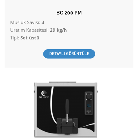
BC 200 PM
Musluk Sayısı:
3
Üretim Kapasitesi:
29 kg/h
Tipi:
Set üstü
DETAYLI GÖRÜNTÜLE