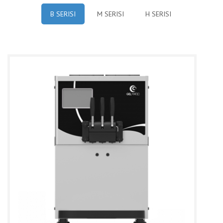
B SERISI
M SERISI
H SERISI