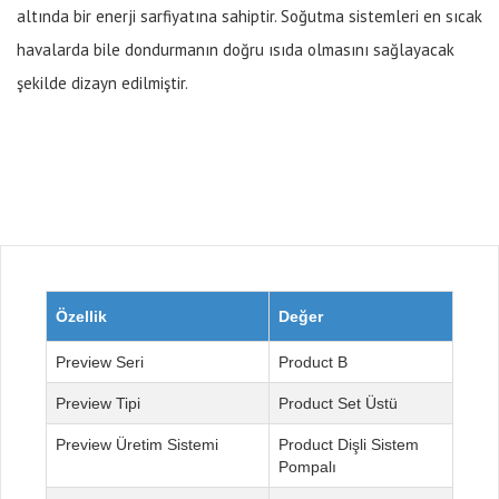
altında bir enerji sarfiyatına sahiptir. Soğutma sistemleri en sıcak
havalarda bile dondurmanın doğru ısıda olmasını sağlayacak
şekilde dizayn edilmiştir.
Özellik
Değer
Seri
B
Tipi
Set Üstü
Üretim Sistemi
Dişli Sistem
Pompalı