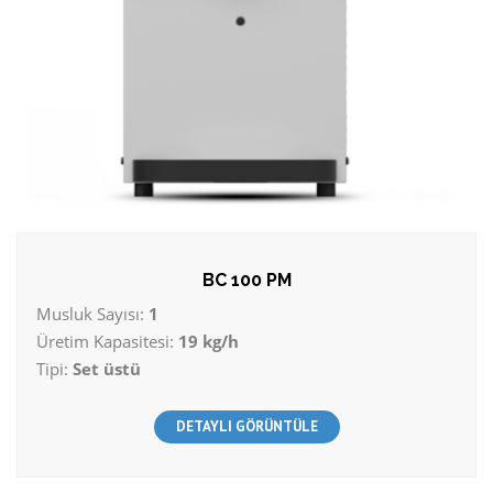
BC 100 PM
Musluk Sayısı:
1
Üretim Kapasitesi:
19 kg/h
Tipi:
Set üstü
DETAYLI GÖRÜNTÜLE