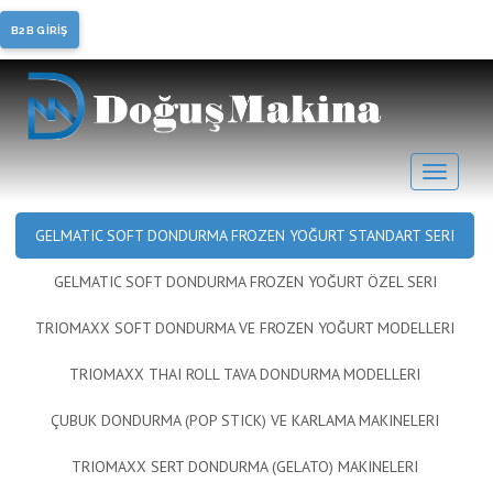
Soft Dondurma, Frozen
B2B GİRİŞ
Yoğurt
GELMATIC SOFT DONDURMA FROZEN YOĞURT STANDART SERI
GELMATIC SOFT DONDURMA FROZEN YOĞURT ÖZEL SERI
TRIOMAXX SOFT DONDURMA VE FROZEN YOĞURT MODELLERI
TRIOMAXX THAI ROLL TAVA DONDURMA MODELLERI
ÇUBUK DONDURMA (POP STICK) VE KARLAMA MAKINELERI
TRIOMAXX SERT DONDURMA (GELATO) MAKINELERI