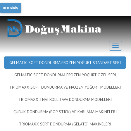
Soft Dondurma, Frozen
B2B GİRİŞ
Yoğurt
GELMATIC SOFT DONDURMA FROZEN YOĞURT STANDART SERI
GELMATIC SOFT DONDURMA FROZEN YOĞURT ÖZEL SERI
TRIOMAXX SOFT DONDURMA VE FROZEN YOĞURT MODELLERI
TRIOMAXX THAI ROLL TAVA DONDURMA MODELLERI
ÇUBUK DONDURMA (POP STICK) VE KARLAMA MAKINELERI
TRIOMAXX SERT DONDURMA (GELATO) MAKINELERI