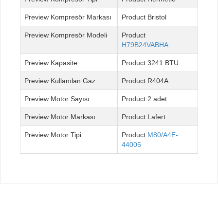
Kompresör Markası
Bristol
Kompresör Modeli
H79B24VABHA
Kapasite
3241 BTU
Kullanılan Gaz
R404A
Motor Sayısı
2 adet
Motor Markası
Lafert
Motor Tipi
M80/A4E-
44005