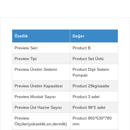
Özellik
Değer
Seri
B
Tipi
Set Üstü
Üretim Sistemi
Dişli Sistem
Pompalı
Üretim Kapasitesi
29kg/saatte
Musluk Sayısı
3 adet
Üst Hazne Sayısı
9lt*2 adet
865*530*780
Ölçüler(yükseklik,en,derinlik)
mm