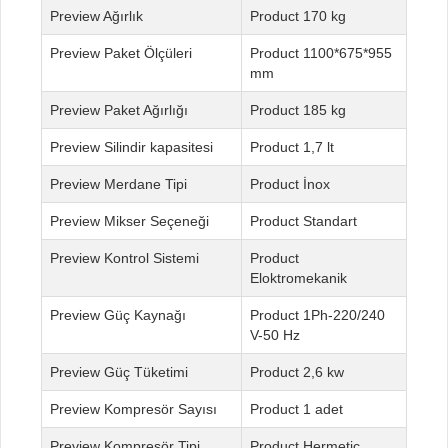
Ağırlık
170 kg
Paket Ölçüleri
1100*675*955
mm
Paket Ağırlığı
185 kg
Silindir kapasitesi
1,7 lt
Merdane Tipi
İnox
Mikser Seçeneği
Standart
Kontrol Sistemi
Eloktromekanik
Güç Kaynağı
1Ph-220/240
V-50 Hz
Güç Tüketimi
2,6 kw
Kompresör Sayısı
1 adet
Kompresör Tipi
Hermetic