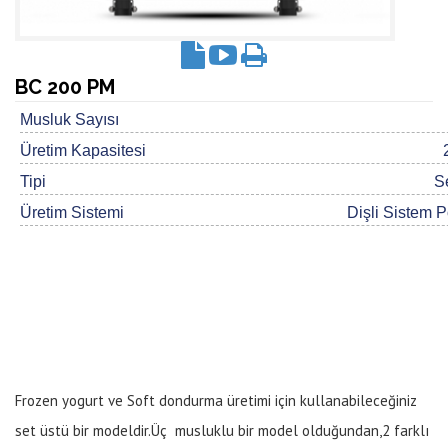
BC 200 PM
Musluk Sayısı
Üretim Kapasitesi
Tipi
S
Üretim Sistemi
Dişli Sistem 
Frozen yogurt ve Soft dondurma üretimi için kullanabileceğiniz
set üstü bir modeldir.Üç musluklu bir model olduğundan,2 farklı