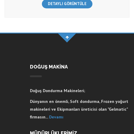
DETAYLI GÖRÜNTÜLE
DOĞUŞ MAKİNA
Doğuş Dondurma Makineleri;
Dünyanın en önemli, Soft dondurma, Frozen yoğurt
makineleri ve Ekipmanları üreticisi olan "Gelmatic"
firmasın...
Devamı
MÜDÜRLÜKLERİMİZ