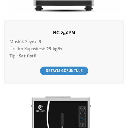
BC 250PM
Musluk Sayısı:
3
Üretim Kapasitesi:
29 kg/h
Tipi:
Set üstü
DETAYLI GÖRÜNTÜLE