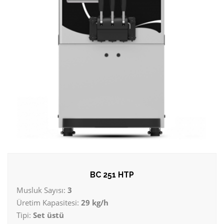
BC 251 HTP
Musluk Sayısı:
3
Üretim Kapasitesi:
29 kg/h
Tipi:
Set üstü