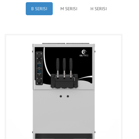
B SERISI
M SERISI
H SERISI