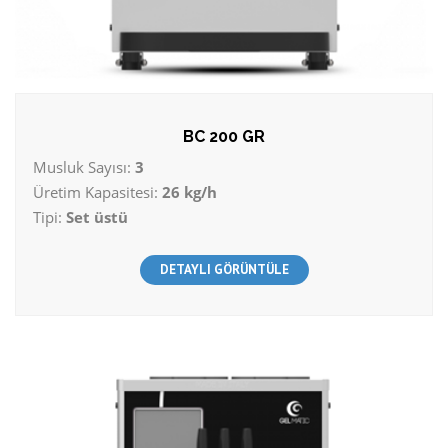
BC 200 GR
Musluk Sayısı:
3
Üretim Kapasitesi:
26 kg/h
Tipi:
Set üstü
DETAYLI GÖRÜNTÜLE