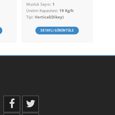
Musluk Sayısı:
1
Üretim Kapasitesi:
19 Kg/h
Tipi:
Vertical(Dikey)
DETAYLI GÖRÜNTÜLE