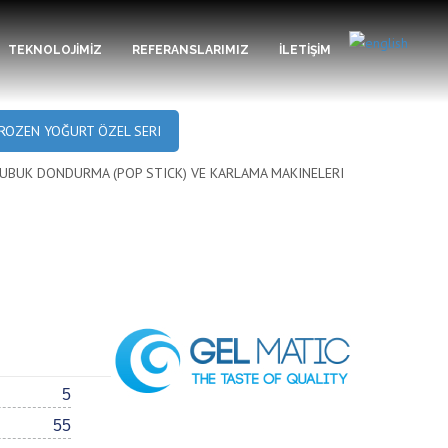
TEKNOLOJİMİZ
REFERANSLARIMIZ
İLETİŞİM
ROZEN YOĞURT ÖZEL SERI
UBUK DONDURMA (POP STICK) VE KARLAMA MAKINELERI
5
55