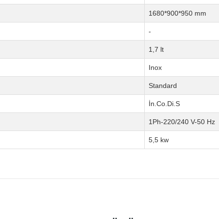
1680*900*950 mm
-
1,7 lt
Inox
Standard
İn.Co.Di.S
1Ph-220/240 V-50 Hz
5,5 kw