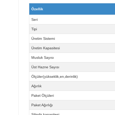
Özellik
Seri
Tipi
Üretim Sistemi
Üretim Kapasitesi
Musluk Sayısı
Üst Hazne Sayısı
Ölçüler(yükseklik,en,derinlik)
Ağırlık
Paket Ölçüleri
Paket Ağırlığı
Silindir kapasitesi