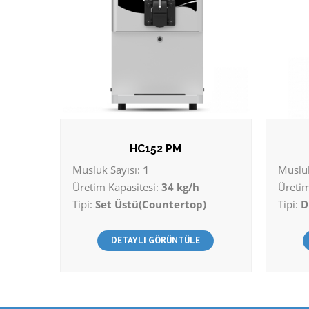
HC152 PM
Musluk Sayısı:
1
Musluk
Üretim Kapasitesi:
34 kg/h
Üretim
Tipi:
Set Üstü(Countertop)
Tipi:
D
DETAYLI GÖRÜNTÜLE