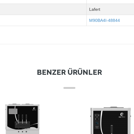
Lafert
M90BA4I-48844
BENZER ÜRÜNLER