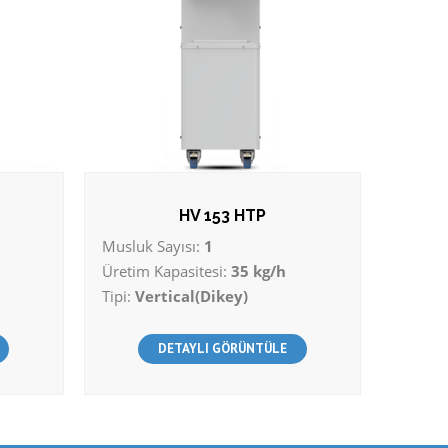
HV 153 HTP
Musluk Sayısı:
1
Üretim Kapasitesi:
35 kg/h
Tipi:
Vertical(Dikey)
DETAYLI GÖRÜNTÜLE