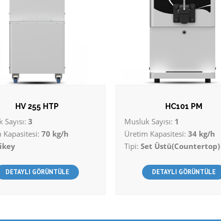
HV 255 HTP
HC101 PM
 Sayısı:
3
Musluk Sayısı:
1
 Kapasitesi:
70 kg/h
Üretim Kapasitesi:
34 kg/h
ikey
Tipi:
Set Üstü(Countertop)
DETAYLI GÖRÜNTÜLE
DETAYLI GÖRÜNTÜLE