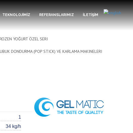
TEKNOLOJİMİZ
REFERANSLARIMIZ
İLETİŞİM
ROZEN YOĞURT ÖZEL SERI
UBUK DONDURMA (POP STICK) VE KARLAMA MAKINELERI
1
34 kg/h