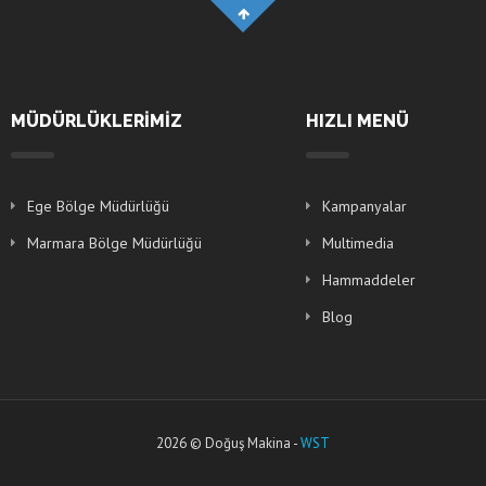
MÜDÜRLÜKLERİMİZ
HIZLI MENÜ
Ege Bölge Müdürlüğü
Kampanyalar
Marmara Bölge Müdürlüğü
Multimedia
Hammaddeler
Blog
2026 © Doğuş Makina -
WST