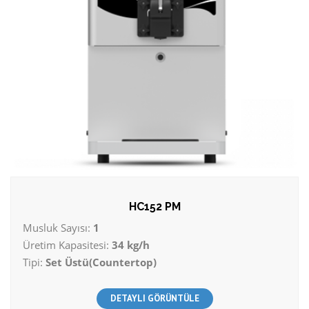
HC152 PM
Musluk Sayısı:
1
Üretim Kapasitesi:
34 kg/h
Tipi:
Set Üstü(Countertop)
DETAYLI GÖRÜNTÜLE