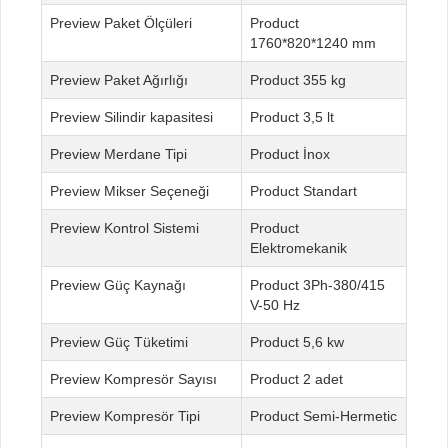
Paket Ölçüleri
1760*820*1240 mm
Paket Ağırlığı
355 kg
Silindir kapasitesi
3,5 lt
Merdane Tipi
İnox
Mikser Seçeneği
Standart
Kontrol Sistemi
Elektromekanik
Güç Kaynağı
3Ph-380/415
V-50 Hz
Güç Tüketimi
5,6 kw
Kompresör Sayısı
2 adet
Kompresör Tipi
Semi-Hermetic