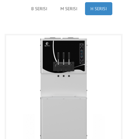
B SERISI
M SERISI
H SERISI