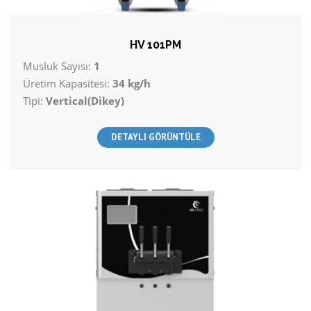
HV 101PM
Musluk Sayısı:
1
Üretim Kapasitesi:
34 kg/h
Tipi:
Vertical(Dikey)
DETAYLI GÖRÜNTÜLE