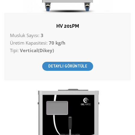
HV 201PM
Musluk Sayısı:
3
Üretim Kapasitesi:
70 kg/h
Tipi:
Vertical(Dikey)
DETAYLI GÖRÜNTÜLE