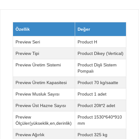
Özellik
Değer
Seri
H
Tipi
Dikey (Vertical)
Üretim Sistemi
Dişli Sistem
Pompalı
Üretim Kapasitesi
70 kg/saatte
Musluk Sayısı
1 adet
Üst Hazne Sayısı
20lt*2 adet
1530*640*910
Ölçüler(yükseklik,en,derinlik)
mm
Ağırlık
325 kg