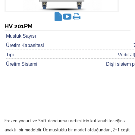
HV 201PM
Musluk Sayısı
Üretim Kapasitesi
Tipi
Vertical
Üretim Sistemi
Dişli sistem 
Frozen yogurt ve Soft dondurma üretimi için kullanabileceğiniz
ayaklı bir modeldir. Üç musluklu bir model olduğundan, 2+1 çeşit