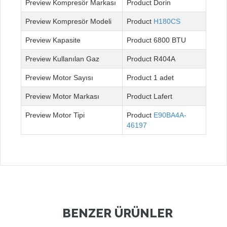
Kompresör Markası
Dorin
Kompresör Modeli
H180CS
Kapasite
6800 BTU
Kullanılan Gaz
R404A
Motor Sayısı
1 adet
Motor Markası
Lafert
Motor Tipi
E90BA4A-
46197
BENZER ÜRÜNLER