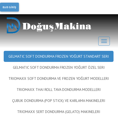
Soft Dondurma, Frozen
B2B GİRİŞ
Yoğurt
GELMATIC SOFT DONDURMA FROZEN YOĞURT STANDART SERI
GELMATIC SOFT DONDURMA FROZEN YOĞURT ÖZEL SERI
TRIOMAXX SOFT DONDURMA VE FROZEN YOĞURT MODELLERI
TRIOMAXX THAI ROLL TAVA DONDURMA MODELLERI
ÇUBUK DONDURMA (POP STICK) VE KARLAMA MAKINELERI
TRIOMAXX SERT DONDURMA (GELATO) MAKINELERI