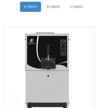
B SERISI
M SERISI
H SERISI