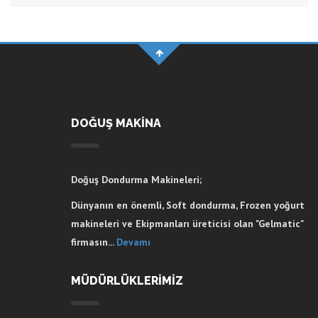
DOĞUŞ MAKİNA
Doğuş Dondurma Makineleri;
Dünyanın en önemli, Soft dondurma, Frozen yoğurt
makineleri ve Ekipmanları üreticisi olan "Gelmatic"
firmasın...
Devamı
MÜDÜRLÜKLERİMİZ