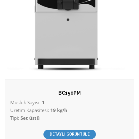
BC150PM
Musluk Sayısı:
1
Üretim Kapasitesi:
19 kg/h
Tipi:
Set üstü
DETAYLI GÖRÜNTÜLE