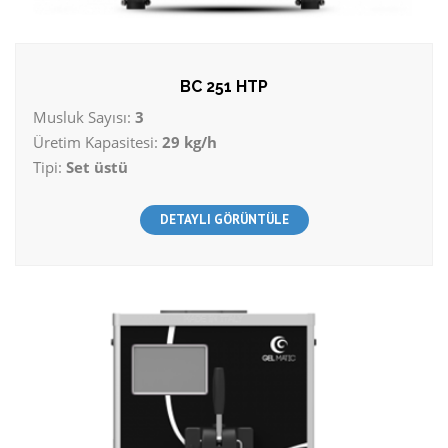
BC 251 HTP
Musluk Sayısı:
3
Üretim Kapasitesi:
29 kg/h
Tipi:
Set üstü
DETAYLI GÖRÜNTÜLE