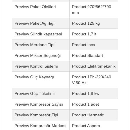
Paket Ölçüleri
970*562*790
mm
Paket Ağırlığı
125 kg
Silindir kapasitesi
1,7 lt
Merdane Tipi
İnox
Mikser Seçeneği
Standart
Kontrol Sistemi
Elektromekanik
Güç Kaynağı
1Ph-220/240
V-50 Hz
Güç Tüketimi
1,8 kw
Kompresör Sayısı
1 adet
Kompresör Tipi
Hermetic
Kompresör Markası
Aspera