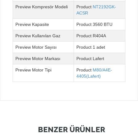
Kompresör Modeli
NT2192GK-
ACSR
Kapasite
3560 BTU
Kullanılan Gaz
R404A
Motor Sayısı
1 adet
Motor Markası
Lafert
Motor Tipi
M80/A4E-
4405(Lafert)
BENZER ÜRÜNLER