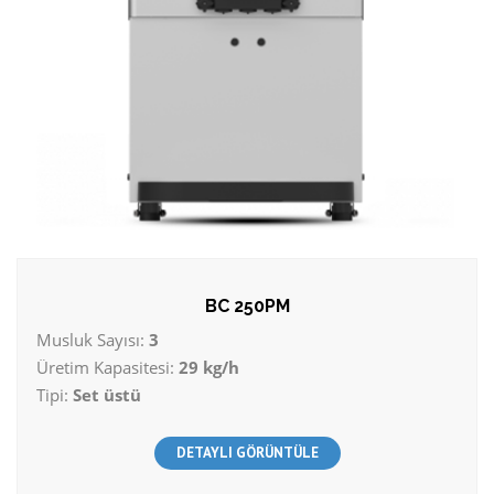
BC 250PM
Musluk Sayısı:
3
Üretim Kapasitesi:
29 kg/h
Tipi:
Set üstü
DETAYLI GÖRÜNTÜLE