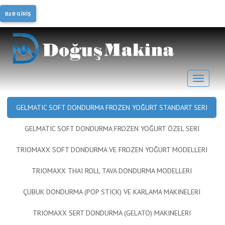
Soft Dondurma, Frozen
B2B GİRİŞ
Yoğurt
GELMATIC SOFT DONDURMA FROZEN YOĞURT STANDART SERI
GELMATIC SOFT DONDURMA FROZEN YOĞURT ÖZEL SERI
TRIOMAXX SOFT DONDURMA VE FROZEN YOĞURT MODELLERI
TRIOMAXX THAI ROLL TAVA DONDURMA MODELLERI
ÇUBUK DONDURMA (POP STICK) VE KARLAMA MAKINELERI
TRIOMAXX SERT DONDURMA (GELATO) MAKINELERI