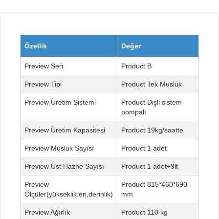
Özellik
Değer
Seri
B
Tipi
Tek Musluk
Üretim Sistemi
Dişli sistem
pompalı
Üretim Kapasitesi
19kg/saatte
Musluk Sayısı
1 adet
Üst Hazne Sayısı
1 adet+9lt
815*460*690
Ölçüler(yükseklik,en,derinlik)
mm
Ağırlık
110 kg