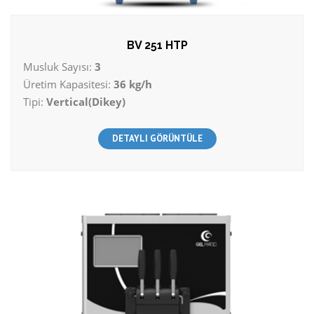
BV 251 HTP
Musluk Sayısı:
3
Üretim Kapasitesi:
36 kg/h
Tipi:
Vertical(Dikey)
DETAYLI GÖRÜNTÜLE